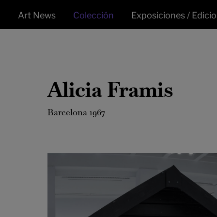
Art News
Colección
Exposiciones / Edici
Alicia Framis
Barcelona 1967