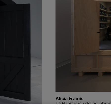
Alicia Framis
La Habitación de los Libro