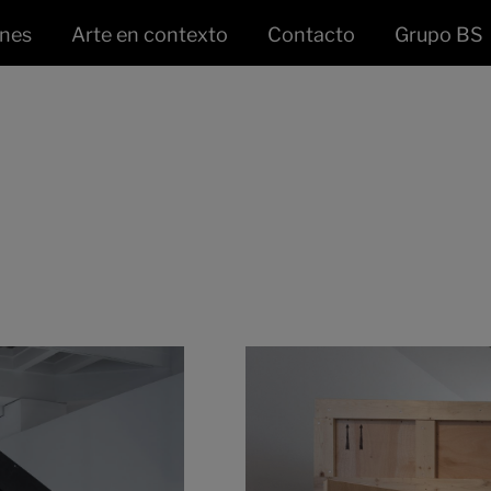
ones
Arte en contexto
Contacto
Grupo BS