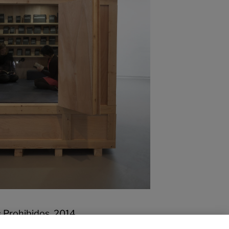
s Prohibidos,
2014