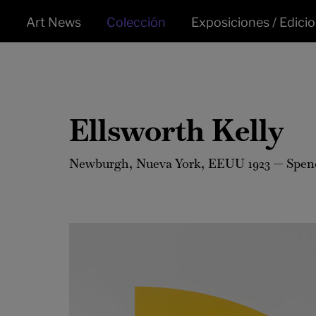
Art News
Colección
Exposiciones / Edici
Ellsworth Kelly
Newburgh, Nueva York, EEUU 1923 — Spenc