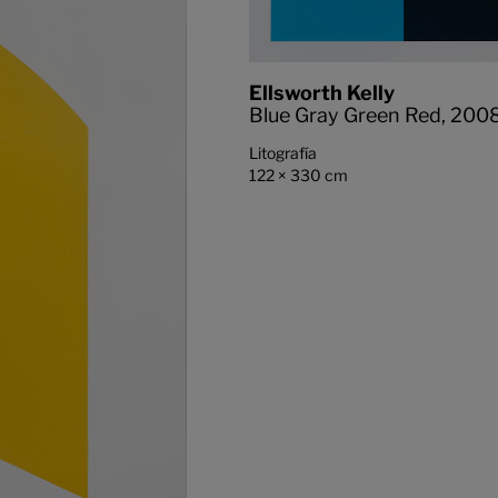
Ellsworth Kelly
Blue Gray Green Red,
200
Litografía
122 × 330 cm