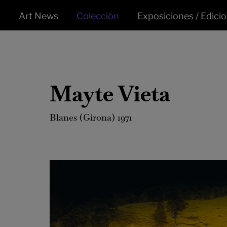
Art News
Colección
Exposiciones / Edici
Mayte Vieta
Blanes (Girona) 1971