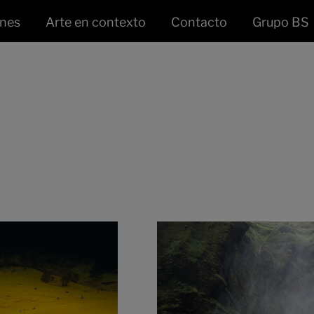
ones
Arte en contexto
Contacto
Grupo BS