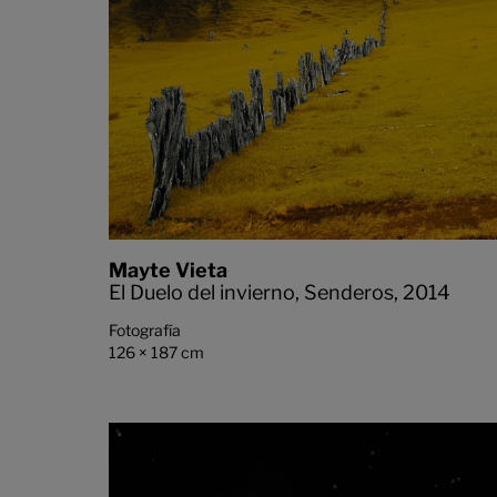
Mayte Vieta
El Duelo del invierno, Senderos,
2014
Fotografía
126 × 187 cm