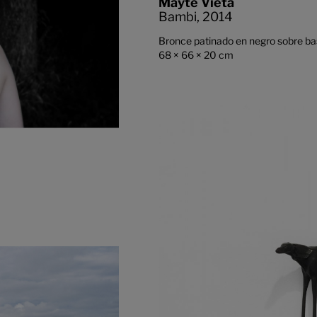
Mayte Vieta
Bambi,
2014
Bronce patinado en negro sobre ba
68 × 66 × 20 cm