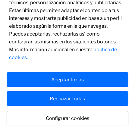
técnicos, personalización, analíticos y publicitarias.
Óleo sobre lienzo
Estas últimas permiten adaptar el contenido a tus
50 x 60 cm
intereses y mostrarte publicidad en base a un perfil
elaborado según la forma en la que navegas.
Puedes aceptarlas, rechazarlas así como
configurar las mismas en los siguientes botones.
Más información adicional en nuestra
política de
cookies.
Aceptar todas
Rechazar todas
Configurar cookies