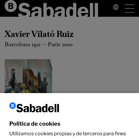
Xavier Vilató Ruiz
Barcelona 1921 — París 2000
Política de cookies
Xavier Vilató
Utilizamos cookies propias y de terceros para fines
Ruiz