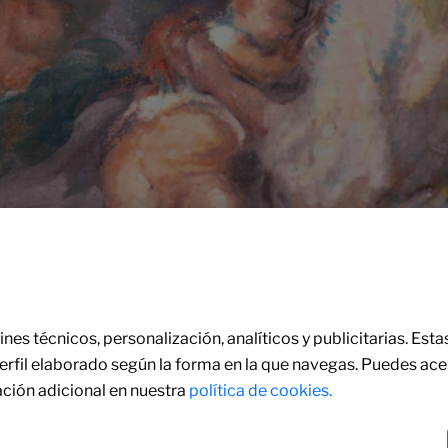
nes técnicos, personalización, analíticos y publicitarias. Est
perfil elaborado según la forma en la que navegas. Puedes ace
ción adicional en nuestra
política de cookies.