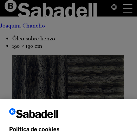
Pintura 78,
1987
Joaquim Chancho
Óleo sobre lienzo
190 × 190 cm
Política de cookies