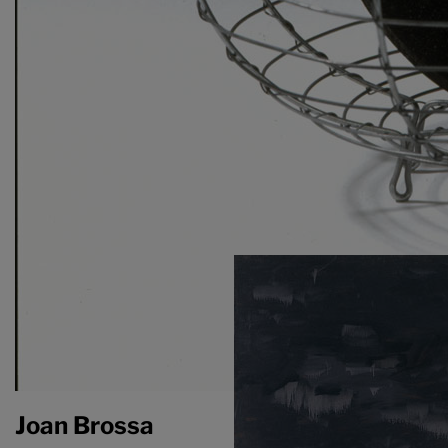
Alfons Borrell
Joan Brossa