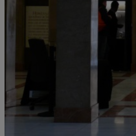
David Bestué