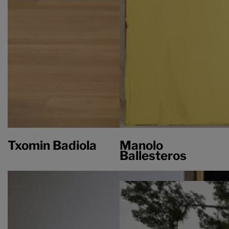
Txomin Badiola
Manolo
Ballesteros