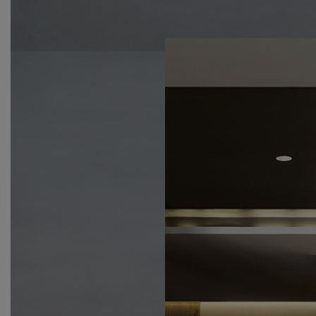
Broto