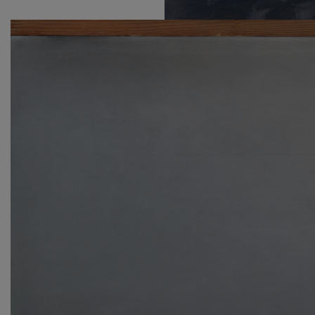
José Manuel