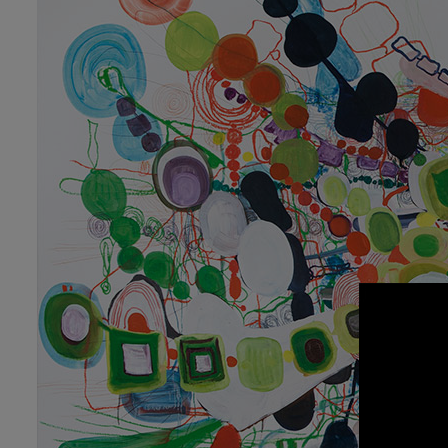
Asier M