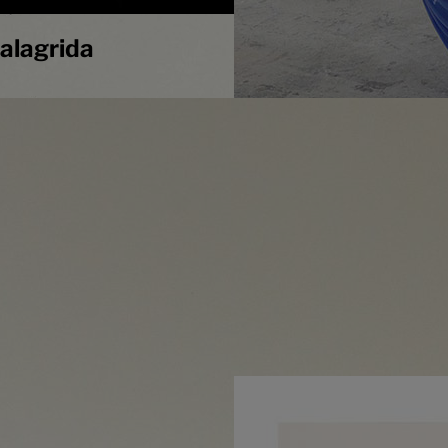
alagrida
Antoni Marquès