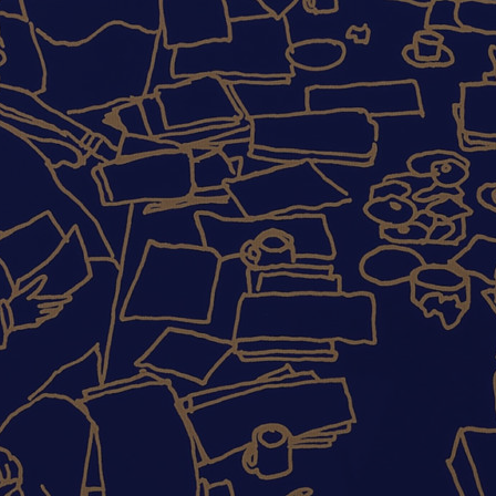
Manuel Mompó