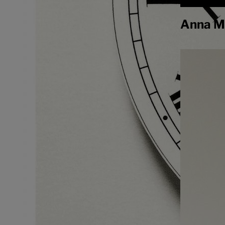
Anna M