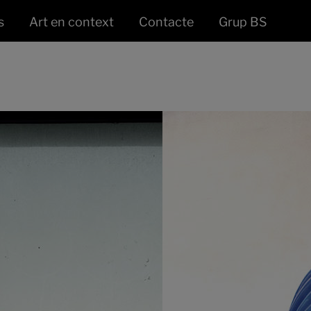
s
Art en context
Contacte
Grup BS