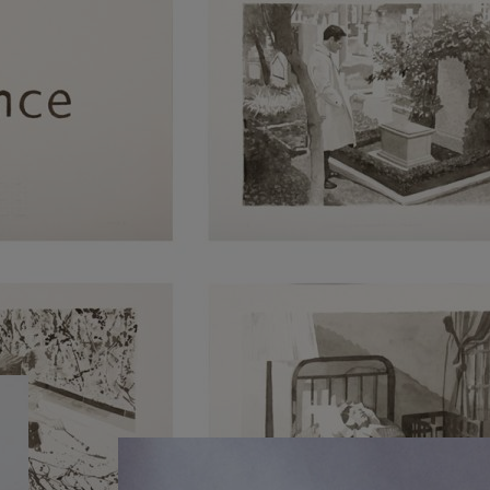
Mateo Maté