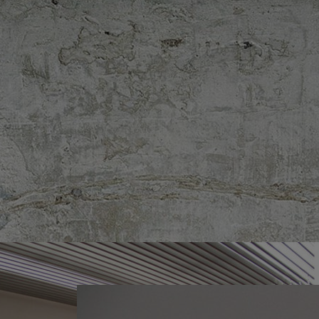
Eusebio Sempere