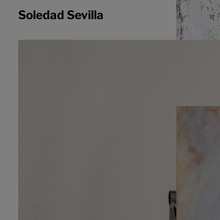
Soledad Sevilla
José Mar