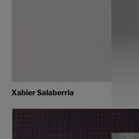
Xabier Salaberria
Domini