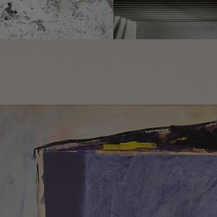
ía Sicilia