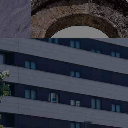
idalgo