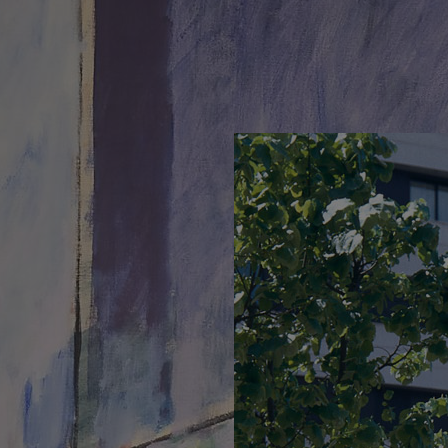
Sixeart – Sergio H