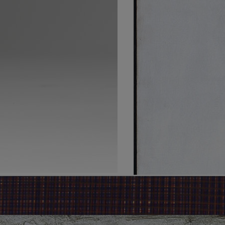
ca Sánchez