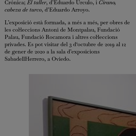
Crónica;
El taller
, d’Eduardo Úrculo, i
Cirano,
cabeza de turco
, d’Eduardo Arroyo.
L’exposició està formada, a més a més, per obres de
les col·leccions Antoni de Montpalau, Fundació
Palau, Fundació Rocamora i altres col·leccions
privades. Es pot visitar del 3 d‘octubre de 2019 al 12
de gener de 2020 a la sala d’exposicions
SabadellHerrero, a Oviedo.