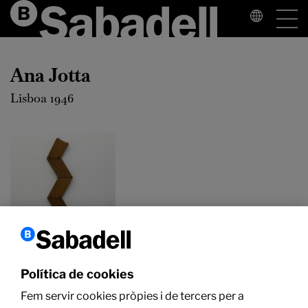
Ana Jotta
Lisboa 1946
Política de cookies
Fem servir cookies pròpies i de tercers per a