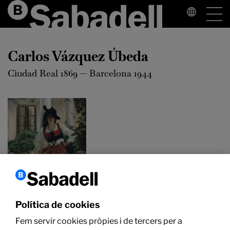
Carlos Vázquez Úbeda
Ciudad Real 1869 — Barcelona 1944
Política de cookies
Carlos Vázquez
Fem servir cookies pròpies i de tercers per a
Úbeda