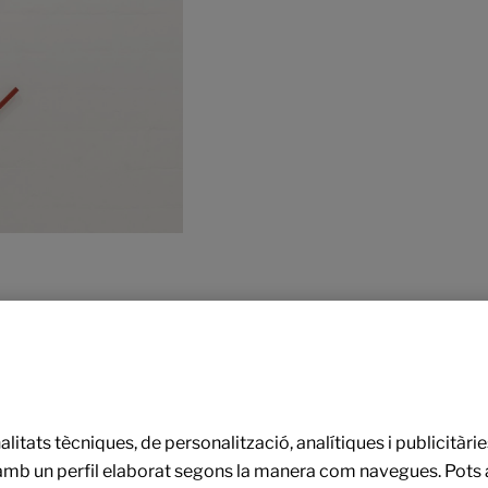
nalitats tècniques, de personalització, analítiques i publicità
 amb un perfil elaborat segons la manera com navegues. Pots a