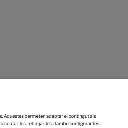
ries. Aquestes permeten adaptar el contingut als
cceptar-les, rebutjar-les i també configurar-les