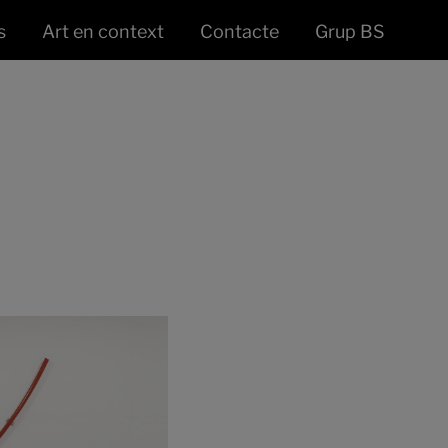
s
Art en context
Contacte
Grup BS