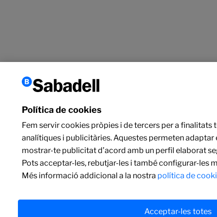
Política de cookies
Fem servir cookies pròpies i de tercers per a finalitats 
analítiques i publicitàries. Aquestes permeten adaptar e
mostrar-te publicitat d’acord amb un perfil elaborat 
Pots acceptar-les, rebutjar-les i també configurar-les 
Més informació addicional a la nostra
política de cooki
Acceptar-les totes