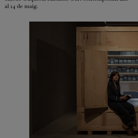
al 14 de maig.